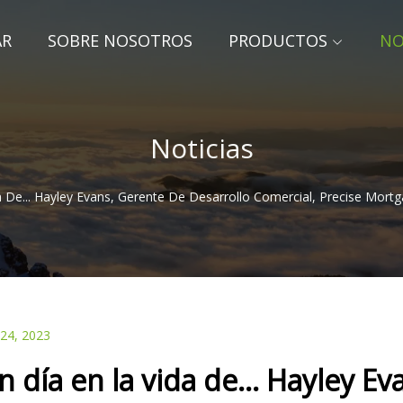
AR
SOBRE NOSOTROS
PRODUCTOS
NO
Noticias
 De... Hayley Evans, Gerente De Desarrollo Comercial, Precise Mortg
 24, 2023
n día en la vida de... Hayley E