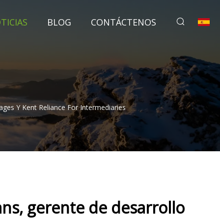
TICIAS
BLOG
CONTÁCTENOS
ages Y Kent Reliance For Intermediaries
vans, gerente de desarrollo