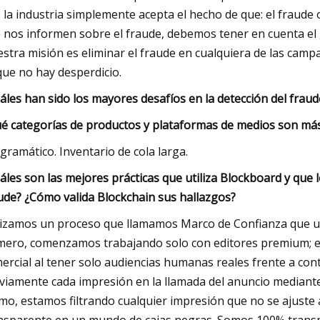
 la industria simplemente acepta el hecho de que: el fraud
 nos informen sobre el fraude, debemos tener en cuenta el
stra misión es eliminar el fraude en cualquiera de las campa
que no hay desperdicio.
áles han sido los mayores desafíos en la detección del fraud
é categorías de productos y plataformas de medios son más 
gramático. Inventario de cola larga.
áles son las mejores prácticas que utiliza Blockboard y que 
ude? ¿Cómo valida Blockchain sus hallazgos?
lizamos un proceso que llamamos Marco de Confianza que uti
mero, comenzamos trabajando solo con editores premium; est
ercial al tener solo audiencias humanas reales frente a con
viamente cada impresión en la llamada del anuncio mediante 
imo, estamos filtrando cualquier impresión que no se ajuste 