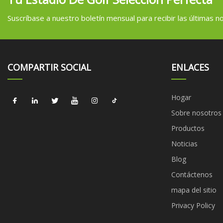
Suscríbase a nuestro boletín mensual para recibir las últimas not
COMPARTIR SOCIAL
ENLACES
Hogar
Sobre nosotros
Productos
Noticias
Blog
Contáctenos
mapa del sitio
Privacy Policy