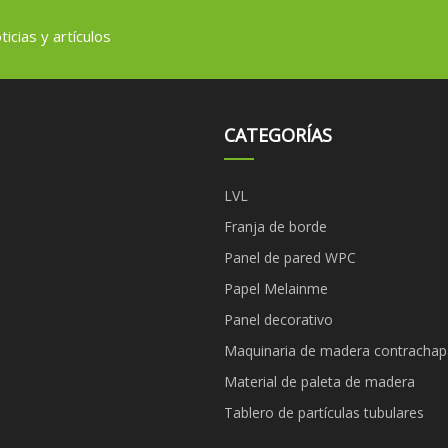
icias y artículos
CATEGORÍAS
LVL
Franja de borde
Panel de pared WPC
Papel Melainme
Panel decorativo
Maquinaria de madera contracha
Material de paleta de madera
Tablero de partículas tubulares