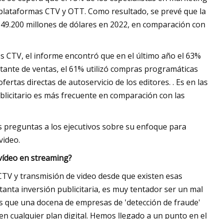
cia plataformas CTV y OTT. Como resultado, se prevé que la
s 49.200 millones de dólares en 2022, en comparación con
 CTV, el informe encontró que en el último año el 63%
ntante de ventas, el 61% utilizó compras programáticas
fertas directas de autoservicio de los editores. . Es en las
licitario es más frecuente en comparación con las
s preguntas a los ejecutivos sobre su enfoque para
video.
 vídeo en streaming?
CTV y transmisión de video desde que existen esas
tanta inversión publicitaria, es muy tentador ser un mal
s que una docena de empresas de 'detección de fraude'
en cualquier plan digital. Hemos llegado a un punto en el