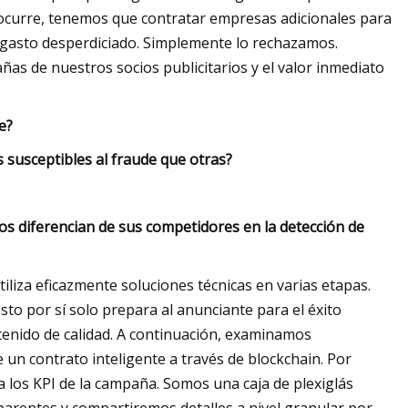
e ocurre, tenemos que contratar empresas adicionales para
 gasto desperdiciado. Simplemente lo rechazamos.
ñas de nuestros socios publicitarios y el valor inmediato
e?
susceptibles al fraude que otras?
los diferencian de sus competidores en la detección de
liza eficazmente soluciones técnicas en varias etapas.
o por sí solo prepara al anunciante para el éxito
tenido de calidad. A continuación, examinamos
un contrato inteligente a través de blockchain. Por
a los KPI de la campaña. Somos una caja de plexiglás