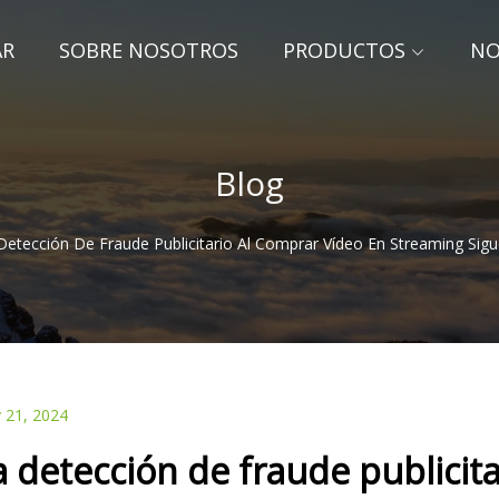
AR
SOBRE NOSOTROS
PRODUCTOS
NO
Blog
Detección De Fraude Publicitario Al Comprar Vídeo En Streaming Si
 21, 2024
a detección de fraude publicit