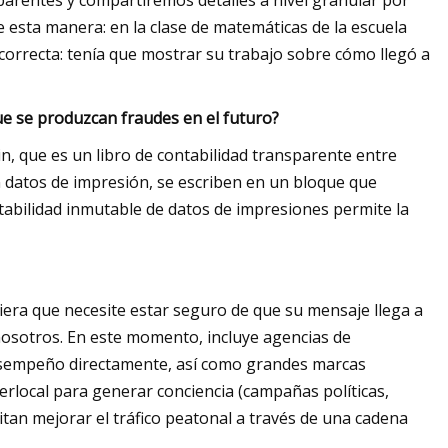
rentes y compartiremos detalles a nivel granular por
 esta manera: en la clase de matemáticas de la escuela
 correcta: tenía que mostrar su trabajo sobre cómo llegó a
que se produzcan fraudes en el futuro?
n, que es un libro de contabilidad transparente entre
n datos de impresión, se escriben en un bloque que
ntabilidad inmutable de datos de impresiones permite la
uiera que necesite estar seguro de que su mensaje llega a
 nosotros. En este momento, incluye agencias de
esempeño directamente, así como grandes marcas
rlocal para generar conciencia (campañas políticas,
tan mejorar el tráfico peatonal a través de una cadena