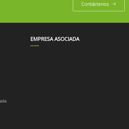
Contáctenos
EMPRESA ASOCIADA
pada