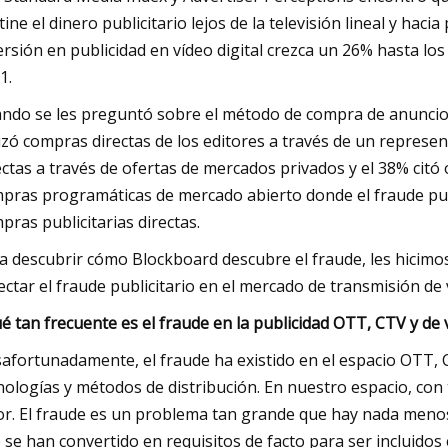
tine el dinero publicitario lejos de la televisión lineal y ha
ersión en publicidad en vídeo digital crezca un 26% hasta lo
1.
ndo se les preguntó sobre el método de compra de anuncios
lizó compras directas de los editores a través de un represe
ectas a través de ofertas de mercados privados y el 38% citó o
pras programáticas de mercado abierto donde el fraude pub
pras publicitarias directas.
a descubrir cómo Blockboard descubre el fraude, les hicimo
ectar el fraude publicitario en el mercado de transmisión de 
é tan frecuente es el fraude en la publicidad OTT, CTV y de
afortunadamente, el fraude ha existido en el espacio OTT, 
nologías y métodos de distribución. En nuestro espacio, con 
or. El fraude es un problema tan grande que hay nada meno
 se han convertido en requisitos de facto para ser incluidos 