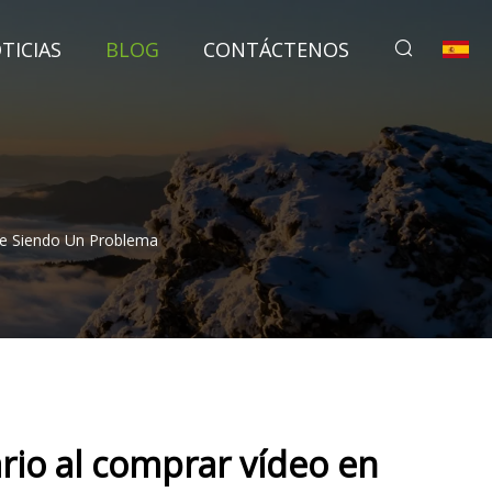
TICIAS
BLOG
CONTÁCTENOS
gue Siendo Un Problema
ario al comprar vídeo en